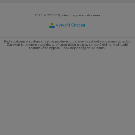
2026 © RESSED, všechna práva vyhrazena
Vytvořil Shoptet
Podle zákona o evidenci tržeb je prodávající povinen vystavit kupujícímu účtenku.
Zároveň je povinen zaevidovat přijatou tržbu u správce daně online; v případě
technického výpadku pak nejpozději do 48 hodin.