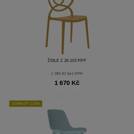
ŽIDLE Z 26-103 PPP
1 380 Kč bez DPH
1 670 Kč
ZOBRAZIT: CENA