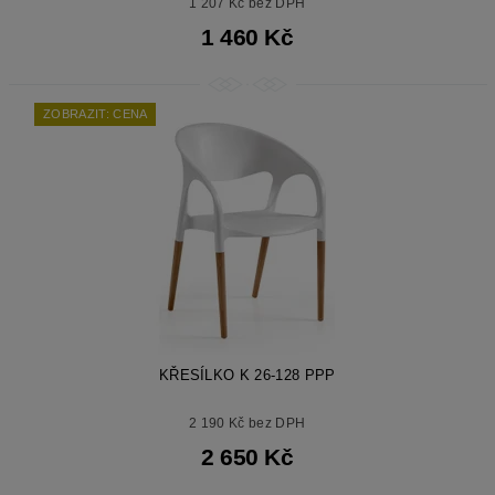
1 207 Kč bez DPH
1 460 Kč
ZOBRAZIT: CENA
KŘESÍLKO K 26-128 PPP
2 190 Kč bez DPH
2 650 Kč