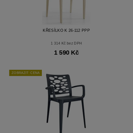
KŘESÍLKO K 26-112 PPP
1 314 Kč bez DPH
1 590 Kč
ZOBRAZIT: CENA