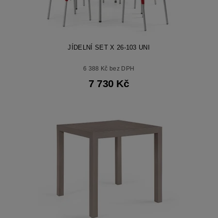
JÍDELNÍ SET X 26-103 UNI
6 388 Kč bez DPH
7 730 Kč