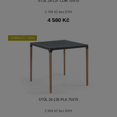
STŮL 26-137 COM 70X70
3 769 Kč bez DPH
4 560 Kč
ZOBRAZIT: CENA
STŮL 26-135 PLA 75X75
2 959 Kč bez DPH