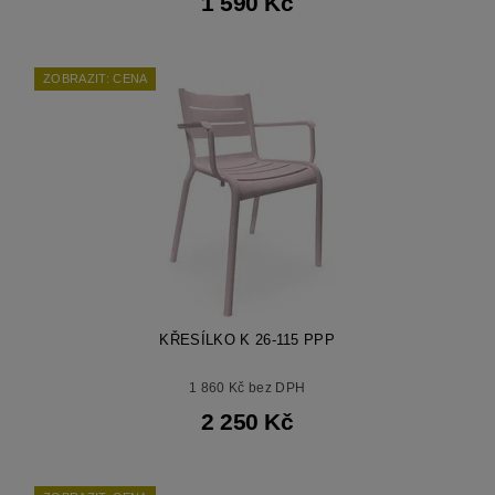
1 590 Kč
ZOBRAZIT: CENA
KŘESÍLKO K 26-115 PPP
1 860 Kč bez DPH
2 250 Kč