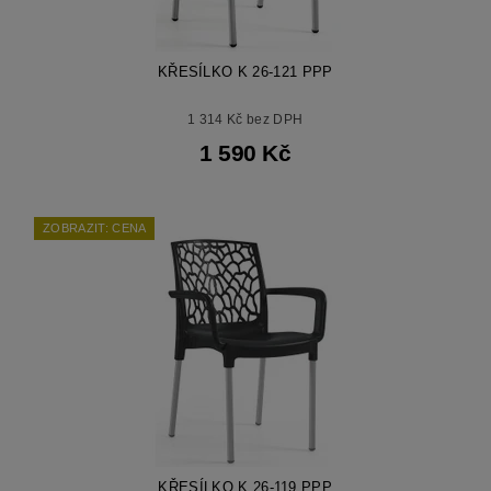
KŘESÍLKO K 26-121 PPP
1 314 Kč bez DPH
1 590 Kč
ZOBRAZIT: CENA
KŘESÍLKO K 26-119 PPP