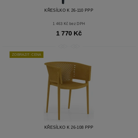
KŘESÍLKO K 26-110 PPP
1 463 Kč bez DPH
1 770 Kč
ZOBRAZIT: CENA
KŘESÍLKO K 26-108 PPP