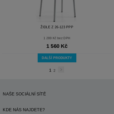
ŽIDLE Z 26-123 PPP
1 289 Kč bez DPH
1 560 Kč
DALŠÍ PRODUKTY
1
2
NAŠE SOCIÁLNÍ SÍTĚ
KDE NÁS NAJDETE?