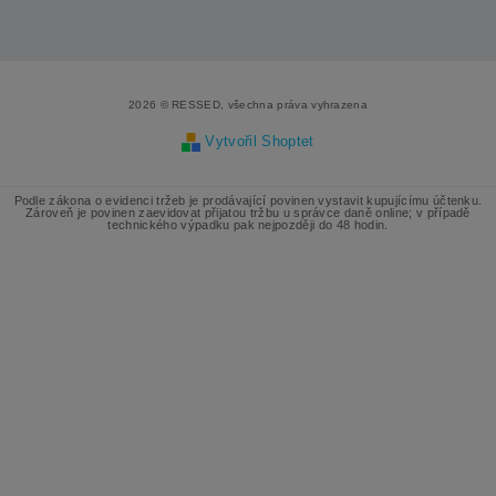
2026 © RESSED, všechna práva vyhrazena
Vytvořil Shoptet
Podle zákona o evidenci tržeb je prodávající povinen vystavit kupujícímu účtenku.
Zároveň je povinen zaevidovat přijatou tržbu u správce daně online; v případě
technického výpadku pak nejpozději do 48 hodin.