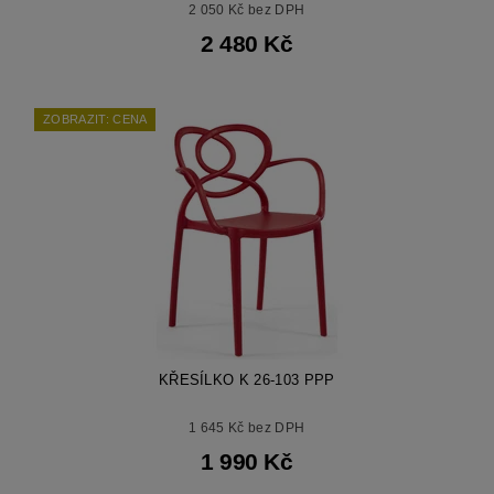
2 050 Kč bez DPH
2 480 Kč
ZOBRAZIT: CENA
KŘESÍLKO K 26-103 PPP
1 645 Kč bez DPH
1 990 Kč