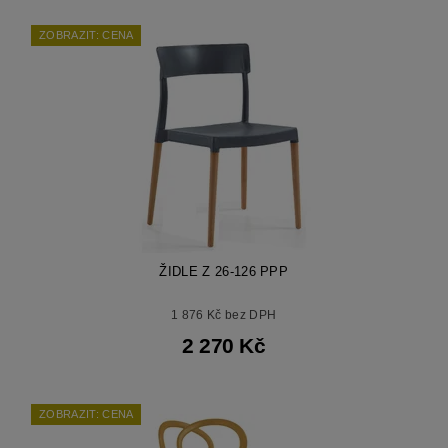
ZOBRAZIT: CENA
ŽIDLE Z 26-126 PPP
1 876 Kč bez DPH
2 270 Kč
ZOBRAZIT: CENA