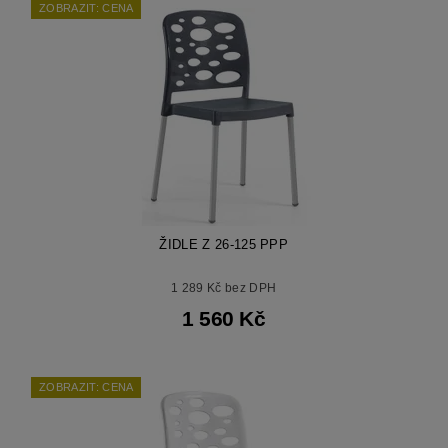
ZOBRAZIT: CENA
ŽIDLE Z 26-125 PPP
1 289 Kč bez DPH
1 560 Kč
ZOBRAZIT: CENA