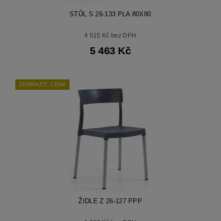
STŮL S 26-133 PLA 80X80
4 515 Kč bez DPH
5 463 Kč
ZOBRAZIT: CENA
ŽIDLE Z 26-127 PPP