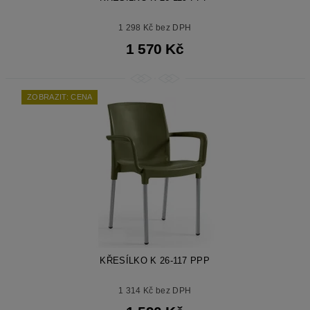
1 298 Kč bez DPH
1 570 Kč
ZOBRAZIT: CENA
KŘESÍLKO K 26-117 PPP
1 314 Kč bez DPH