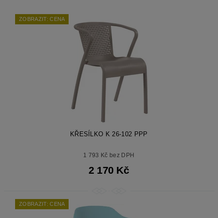
ZOBRAZIT: CENA
KŘESÍLKO K 26-102 PPP
1 793 Kč bez DPH
2 170 Kč
ZOBRAZIT: CENA