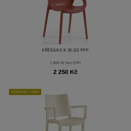
KŘESÍLKO K 26-113 PPP
1 860 Kč bez DPH
2 250 Kč
ZOBRAZIT: CENA