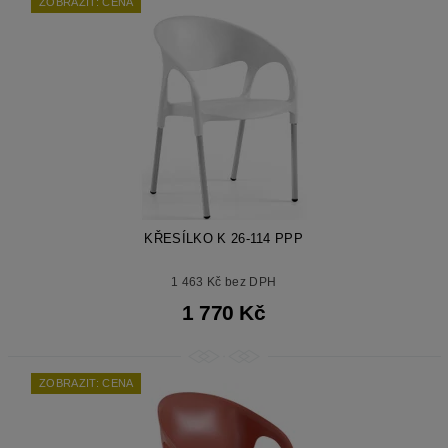
ZOBRAZIT: CENA
KŘESÍLKO K 26-114 PPP
1 463 Kč bez DPH
1 770 Kč
ZOBRAZIT: CENA