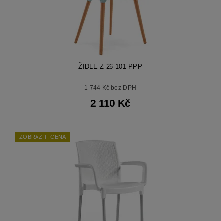
ŽIDLE Z 26-101 PPP
1 744 Kč bez DPH
2 110 Kč
ZOBRAZIT: CENA