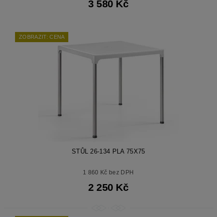
3 580 Kč
ZOBRAZIT: CENA
STŮL 26-134 PLA 75X75
1 860 Kč bez DPH
2 250 Kč