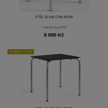
STŮL 26-140 COM 80X80
7 430 Kč bez DPH
8 990 Kč
ZOBRAZIT: CENA