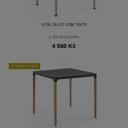
STŮL 26-137 COM 70X70
3 769 Kč bez DPH
4 560 Kč
ZOBRAZIT: CENA