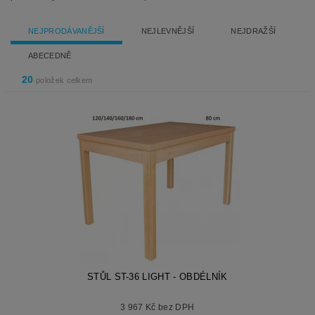
NEJPRODÁVANĚJŠÍ
NEJLEVNĚJŠÍ
NEJDRAŽŠÍ
ABECEDNĚ
20
položek celkem
STŮL ST-36 LIGHT - OBDÉLNÍK
3 967 Kč bez DPH