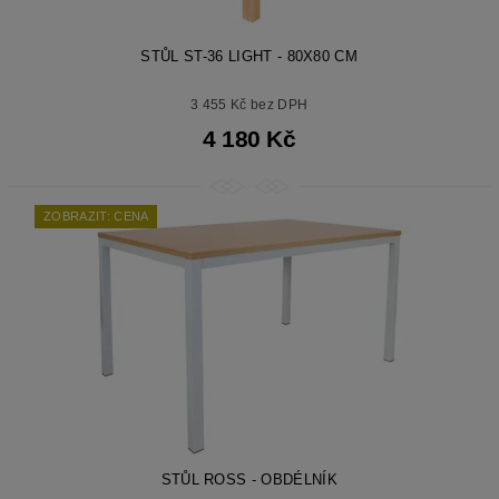
STŮL ST-36 LIGHT - 80X80 CM
3 455 Kč bez DPH
4 180 Kč
ZOBRAZIT: CENA
STŮL ROSS - OBDÉLNÍK