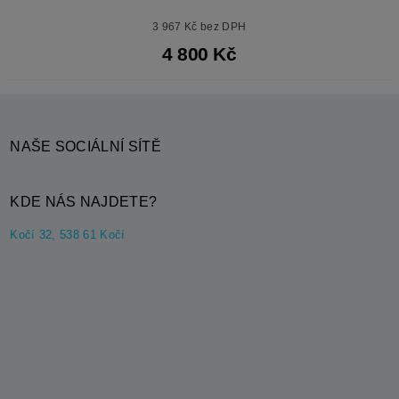
3 967 Kč bez DPH
4 800 Kč
NAŠE SOCIÁLNÍ SÍTĚ
KDE NÁS NAJDETE?
Kočí 32, 538 61 Kočí