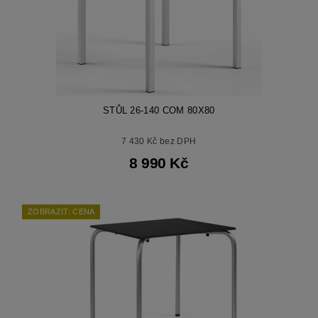
STŮL 26-140 COM 80X80
7 430 Kč bez DPH
8 990 Kč
ZOBRAZIT: CENA