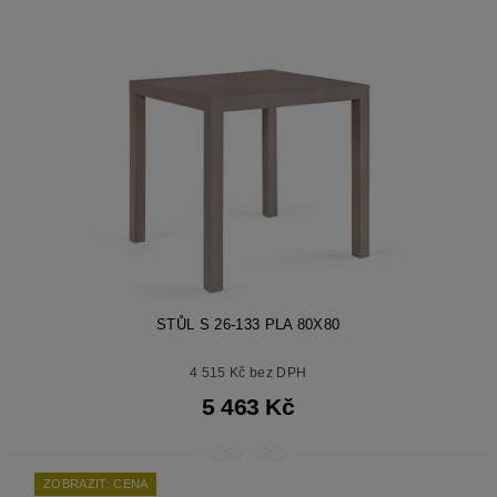
STŮL S 26-133 PLA 80X80
4 515 Kč bez DPH
5 463 Kč
ZOBRAZIT: CENA