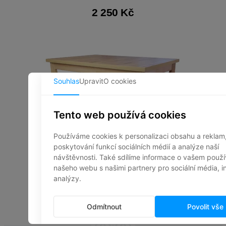
2 250 Kč
STŮL MO-32 LIGHT
3 298 Kč bez DPH
3 990 Kč