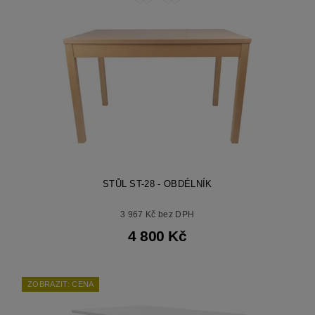
STŮL ST-28 - OBDÉLNÍK
3 967 Kč bez DPH
4 800 Kč
ZOBRAZIT: CENA