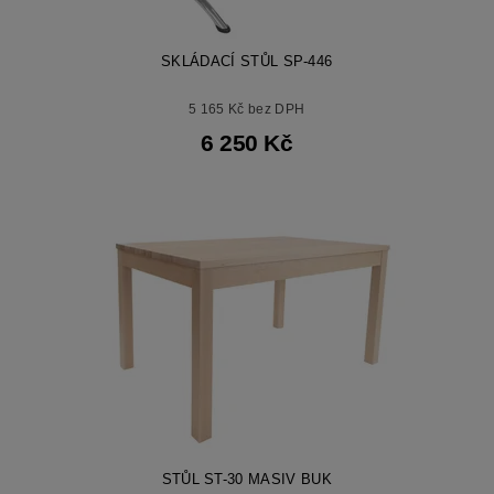
SKLÁDACÍ STŮL SP-446
5 165 Kč bez DPH
6 250 Kč
STŮL ST-30 MASIV BUK