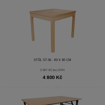
STŮL ST-36 - 80 X 80 CM
3 967 Kč bez DPH
4 800 Kč