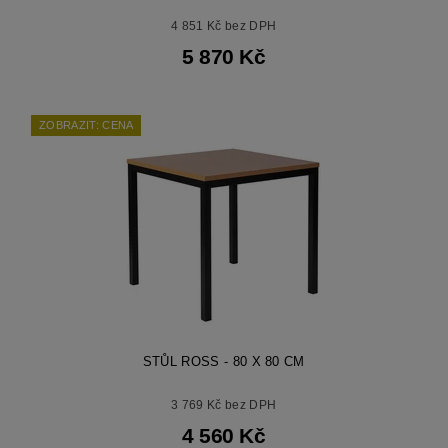
4 851 Kč bez DPH
5 870 Kč
ZOBRAZIT: CENA
STŮL ROSS - 80 X 80 CM
3 769 Kč bez DPH
4 560 Kč