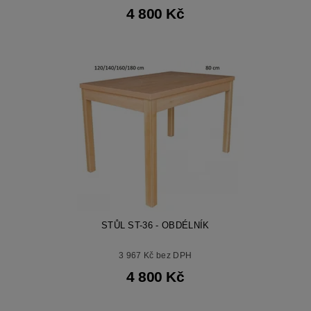
4 800 Kč
STŮL ST-36 - OBDÉLNÍK
3 967 Kč bez DPH
4 800 Kč