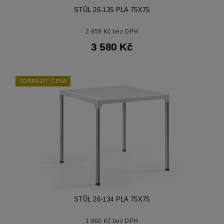
STŮL 26-135 PLA 75X75
2 959 Kč bez DPH
3 580 Kč
ZOBRAZIT: CENA
STŮL 26-134 PLA 75X75
1 860 Kč bez DPH