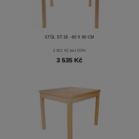
STŮL ST-18 - 80 X 80 CM
2 921 Kč bez DPH
3 535 Kč