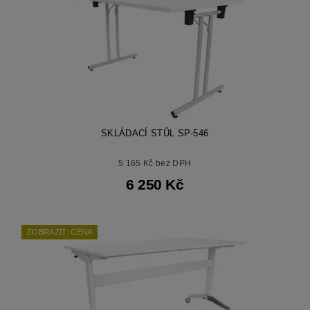
SKLÁDACÍ STŮL SP-546
5 165 Kč bez DPH
6 250 Kč
ZOBRAZIT: CENA