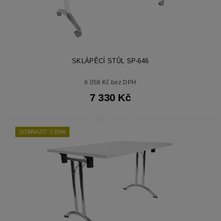
SKLÁPĚCÍ STŮL SP-646
6 058 Kč bez DPH
7 330 Kč
ZOBRAZIT: CENA