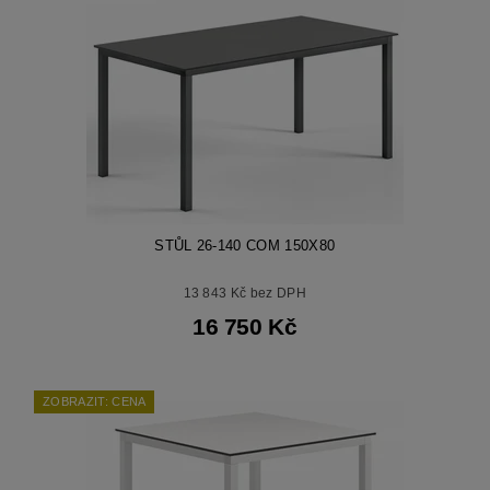
STŮL 26-140 COM 150X80
13 843 Kč bez DPH
16 750 Kč
ZOBRAZIT: CENA