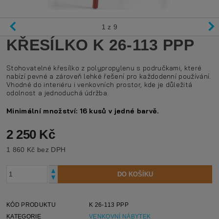
1
z 9
KŘESÍLKO K 26-113 PPP
Stohovatelné křesílko z polypropylenu s područkami, které
nabízí pevné a zároveň lehké řešení pro každodenní používání.
Vhodné do interiéru i venkovních prostor, kde je důležitá
odolnost a jednoduchá údržba.
Minimální množství: 16 kusů v jedné barvě.
2 250 Kč
1 860 Kč bez DPH
KÓD PRODUKTU
K 26-113 PPP
KATEGORIE
VENKOVNÍ NÁBYTEK