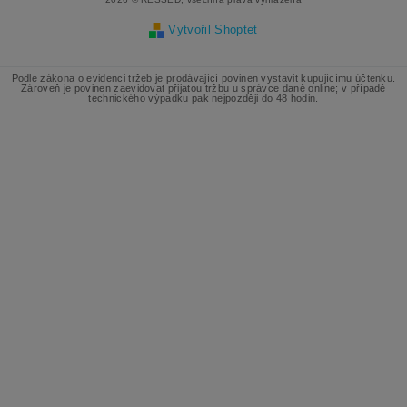
Vytvořil Shoptet
Podle zákona o evidenci tržeb je prodávající povinen vystavit kupujícímu účtenku.
Zároveň je povinen zaevidovat přijatou tržbu u správce daně online; v případě
technického výpadku pak nejpozději do 48 hodin.