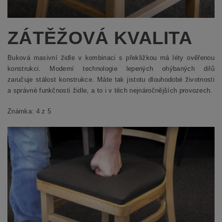
ZÁTĚŽOVÁ KVALITA
Buková masivní židle v kombinaci s překližkou má léty ověřenou
konstrukci. Moderní technologie lepených ohýbaných dílů
zaručuje stálost konstrukce. Máte tak jistotu dlouhodobé životnosti
a správné funkčnosti židle, a to i v těch nejnáročnějších provozech.
Známka: 4 z 5