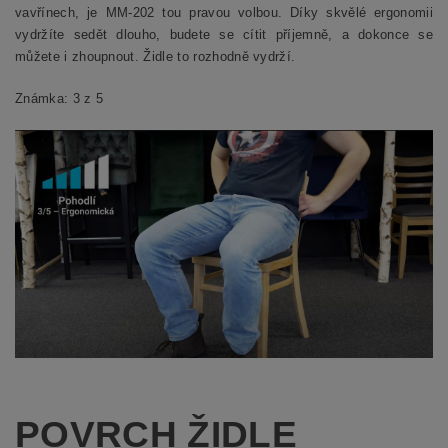
vavřínech, je MM-202 tou pravou volbou. Díky skvělé ergonomii
vydržíte sedět dlouho, budete se cítit příjemně, a dokonce se
můžete i zhoupnout. Židle to rozhodně vydrží.
Známka: 3 z 5
POVRCH ŽIDLE