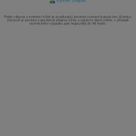
Vytvořil Shoptet
Podle zákona o evidenci tržeb je prodávající povinen vystavit kupujícímu účtenku.
Zároveň je povinen zaevidovat přijatou tržbu u správce daně online; v případě
technického výpadku pak nejpozději do 48 hodin.