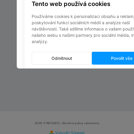
2026 © RESSED, všechna práva vyhrazena
Vytvořil Shoptet