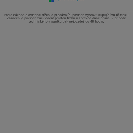
Podle zákona o evidenci tržeb je prodávající povinen vystavit kupujícímu účtenku.
Zároveň je povinen zaevidovat přijatou tržbu u správce daně online; v případě
technického výpadku pak nejpozději do 48 hodin.