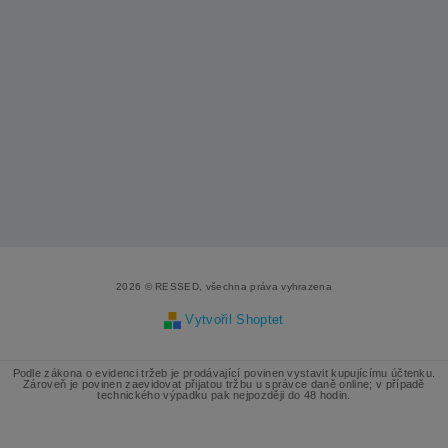
2026 © RESSED, všechna práva vyhrazena
Vytvořil Shoptet
Podle zákona o evidenci tržeb je prodávající povinen vystavit kupujícímu účtenku.
Zároveň je povinen zaevidovat přijatou tržbu u správce daně online; v případě
technického výpadku pak nejpozději do 48 hodin.