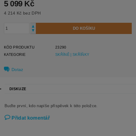
5 099 Kč
4 214 Kč bez DPH
KÓD PRODUKTU
23290
KATEGORIE
SKŘÍNĚ | SKŘÍŇKY
Dotaz
DISKUZE
Buďte první, kdo napíše příspěvek k této položce.
Přidat komentář