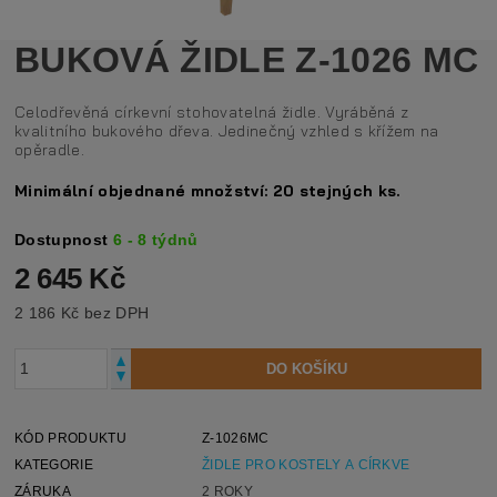
BUKOVÁ ŽIDLE Z-1026 MC
Celodřevěná církevní stohovatelná židle. Vyráběná z
kvalitního bukového dřeva. Jedinečný vzhled s křížem na
opěradle.
Minimální objednané množství: 20 stejných ks.
Dostupnost
6 - 8 týdnů
2 645 Kč
2 186 Kč bez DPH
KÓD PRODUKTU
Z-1026MC
KATEGORIE
ŽIDLE PRO KOSTELY A CÍRKVE
ZÁRUKA
2 ROKY