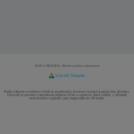
2026 © RESSED, všechna práva vyhrazena
Vytvořil Shoptet
Podle zákona o evidenci tržeb je prodávající povinen vystavit kupujícímu účtenku.
Zároveň je povinen zaevidovat přijatou tržbu u správce daně online; v případě
technického výpadku pak nejpozději do 48 hodin.