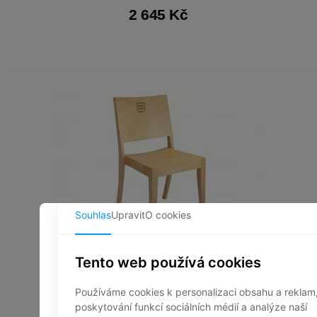
2 645 Kč
ŽIDLE Z-1026 MB LOGO
1 807 Kč bez DPH
2 186 Kč