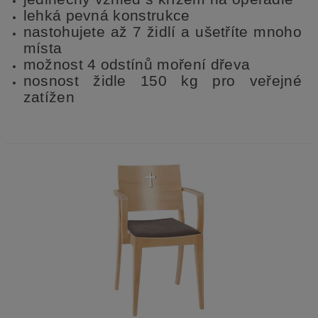
lehká pevná konstrukce
nastohujete až 7 židlí a ušetříte mnoho
místa
možnost 4 odstínů moření dřeva
nosnost židle 150 kg pro veřejné
zatížen