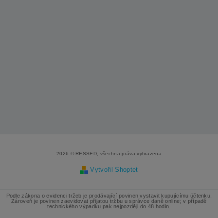
2026 © RESSED, všechna práva vyhrazena
Vytvořil Shoptet
Podle zákona o evidenci tržeb je prodávající povinen vystavit kupujícímu účtenku.
Zároveň je povinen zaevidovat přijatou tržbu u správce daně online; v případě
technického výpadku pak nejpozději do 48 hodin.