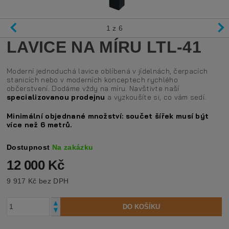
1
z 6
LAVICE NA MÍRU LTL-41
Moderní jednoduchá lavice oblíbená v jídelnách, čerpacích
stanicích nebo v moderních konceptech rychlého
občerstvení. Dodáme vždy na míru. Navštivte naší
specializovanou prodejnu
a vyzkoušíte si, co vám sedí.
Minimální objednané množství: součet šířek musí být
více než 6 metrů.
Dostupnost
Na zakázku
12 000 Kč
9 917 Kč bez DPH