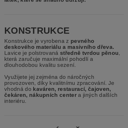
KONSTRUKCE
Konstrukce je vyrobena z
pevného
deskového materiálu a masivního dřeva.
Lavice je polstrovaná
středně tvrdou pěnou
,
která zaručuje maximální pohodlí a
dlouhodobou kvalitu sezení.
Využijete jej zejména do náročných
provozoven, díky kvalitnímu zpracování. Je
vhodná do
kaváren, restaurací, čajoven,
čekáren, nákupních center
a jiných dalších
interiéru.