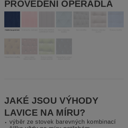
PROVEDENÍ OPĚRADLA
JAKÉ JSOU VÝHODY
LAVICE NA MÍRU?
výběr ze stovek barevných kombinací