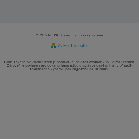
2026 © RESSED, všechna práva vyhrazena
Vytvořil Shoptet
Podle zákona o evidenci tržeb je prodávající povinen vystavit kupujícímu účtenku.
Zároveň je povinen zaevidovat přijatou tržbu u správce daně online; v případě
technického výpadku pak nejpozději do 48 hodin.