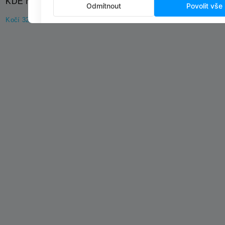
KDE NÁS NAJDETE?
Kočí 32, 538 61 Kočí