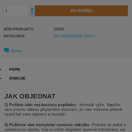
KÓD PRODUKTU
22910
KATEGORIE
PRO MATEŘSKÉ ŠKOLY
Dotaz
POPIS
DISKUZE
JAK OBJEDNAT
1) Pošlete nám nezávaznou poptávku
- formulář výše. Napište
nám prosím adresu případného doručení, ať vám můžeme přesně
vypočítat cenu dopravy a montáží.
2) Pošleme vám kompletní cenovou nabídku
. Protože se jedná o
zakázkovou výrobu, kde si volíte originální barevné kombinace, tak