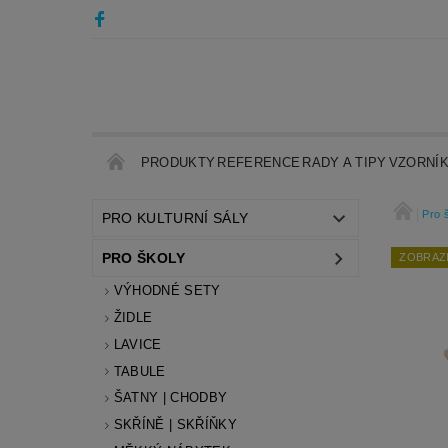
PRODUKTY
REFERENCE
RADY A TIPY
VZORNÍ
Pro 
PRO KULTURNÍ SÁLY
PRO ŠKOLY
ZOBRAZI
VÝHODNÉ SETY
ŽIDLE
LAVICE
TABULE
ŠATNY | CHODBY
SKŘÍNĚ | SKŘÍŇKY