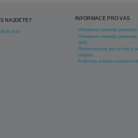
INFORMACE PRO VÁS
S NAJDETE?
Všeobecné obchodní podmínky
538 61 Kočí
Všeobecné obchodní podmínky 
2025
Obecné pokyny pro užívání a ú
nábytku
Podmínky ochrany osobních úd