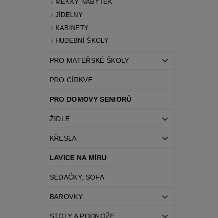
MĚKKÝ NÁBYTEK
JÍDELNY
KABINETY
HUDEBNÍ ŠKOLY
PRO MATEŘSKÉ ŠKOLY
PRO CÍRKVE
PRO DOMOVY SENIORŮ
ŽIDLE
KŘESLA
LAVICE NA MÍRU
SEDAČKY, SOFA
BAROVKY
STOLY A PODNOŽE