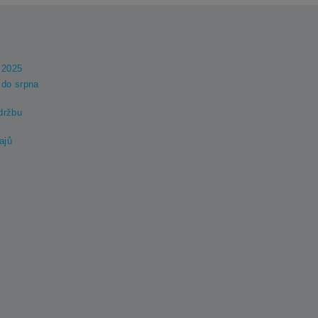
 2025
do srpna
držbu
ajů