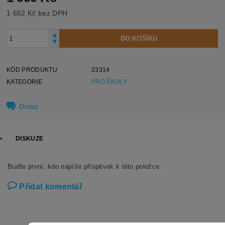
1 652 Kč bez DPH
KÓD PRODUKTU
23314
KATEGORIE
PRO ŠKOLY
Dotaz
DISKUZE
Buďte první, kdo napíše příspěvek k této položce.
Přidat komentář