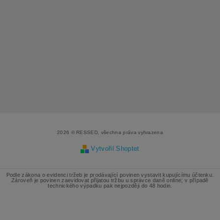
2026 © RESSED, všechna práva vyhrazena
Vytvořil Shoptet
Podle zákona o evidenci tržeb je prodávající povinen vystavit kupujícímu účtenku.
Zároveň je povinen zaevidovat přijatou tržbu u správce daně online; v případě
technického výpadku pak nejpozději do 48 hodin.