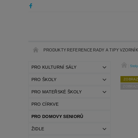
PRODUKTY
REFERENCE
RADY A TIPY
VZORNÍ
Stol
PRO KULTURNÍ SÁLY
PRO ŠKOLY
ZOBRAZ
ZOBRAZI
PRO MATEŘSKÉ ŠKOLY
PRO CÍRKVE
PRO DOMOVY SENIORŮ
ŽIDLE