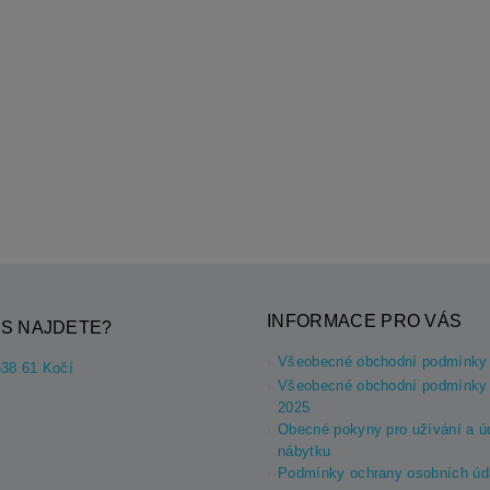
INFORMACE PRO VÁS
S NAJDETE?
Všeobecné obchodní podmínky
538 61 Kočí
Všeobecné obchodní podmínky 
2025
Obecné pokyny pro užívání a ú
nábytku
Podmínky ochrany osobních úd