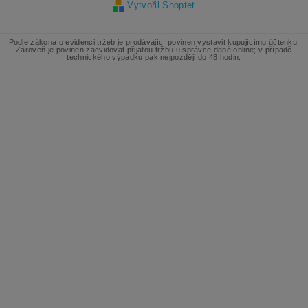
Vytvořil Shoptet
Podle zákona o evidenci tržeb je prodávající povinen vystavit kupujícímu účtenku.
Zároveň je povinen zaevidovat přijatou tržbu u správce daně online; v případě
technického výpadku pak nejpozději do 48 hodin.