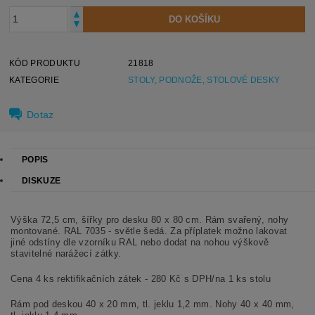
KÓD PRODUKTU
21818
KATEGORIE
STOLY, PODNOŽE, STOLOVÉ DESKY
Dotaz
POPIS
DISKUZE
Výška 72,5 cm, šířky pro desku 80 x 80 cm. Rám svařený, nohy
montované. RAL 7035 - světle šedá. Za příplatek možno lakovat
jiné odstíny dle vzorníku RAL nebo dodat na nohou výškově
stavitelné narážecí zátky.
Cena 4 ks rektifikačních zátek - 280 Kč s DPH/na 1 ks stolu
Rám pod deskou 40 x 20 mm, tl. jeklu 1,2 mm. Nohy 40 x 40 mm,