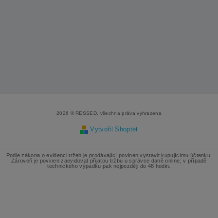
2026 © RESSED, všechna práva vyhrazena
Vytvořil Shoptet
Podle zákona o evidenci tržeb je prodávající povinen vystavit kupujícímu účtenku.
Zároveň je povinen zaevidovat přijatou tržbu u správce daně online; v případě
technického výpadku pak nejpozději do 48 hodin.