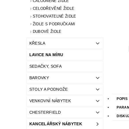
ČALOUNĚNÉ ŽIDLE
CELODŘEVĚNÉ ŽIDLE
STOHOVATELNÉ ŽIDLE
ŽIDLE S PODRUČKAMI
DUBOVÉ ŽIDLE
KŘESLA
LAVICE NA MÍRU
SEDAČKY, SOFA
BAROVKY
STOLY A PODNOŽE
POPIS
VENKOVNÍ NÁBYTEK
PARA
CHESTERFIELD
DISKU
KANCELÁŘSKÝ NÁBYTEK