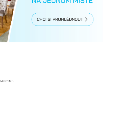
M-201MB