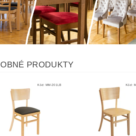
OBNÉ PRODUKTY
Kód:
MM-201LB
Kód:
M