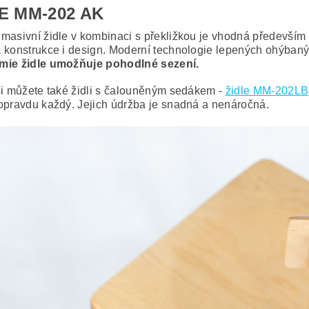
E MM-202 AK
masivní židle v kombinaci s překližkou je vhodná především d
 konstrukce i design. Moderní technologie lepených ohýbaný
mie židle umožňuje pohodlné sezení.
i můžete také židli
s čalouněným sedákem -
židle MM-202LB
opravdu každý. Jejich údržba je snadná a nenáročná.