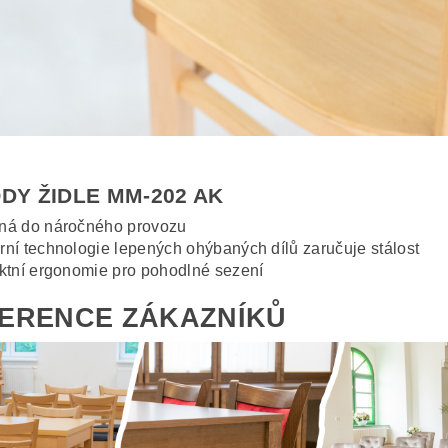
DY ŽIDLE MM-202 AK
ná do náročného provozu
ní technologie lepených ohýbaných dílů zaručuje stálost
ktní ergonomie pro pohodlné sezení
ERENCE ZÁKAZNÍKŮ