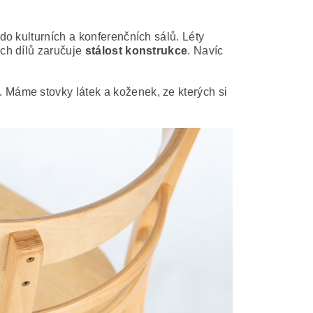
o kulturních a konferenčních sálů. Léty
ch dílů zaručuje
stálost konstrukce
.
Navíc
. Máme stovky látek a koženek, ze kterých si