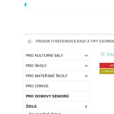
PRODUKTY
REFERENCE
RADY A TIPY
VZORNÍ
Židle
PRO KULTURNÍ SÁLY
PRO ŠKOLY
AK
ZOBRAZI
PRO MATEŘSKÉ ŠKOLY
PRO CÍRKVE
PRO DOMOVY SENIORŮ
ŽIDLE