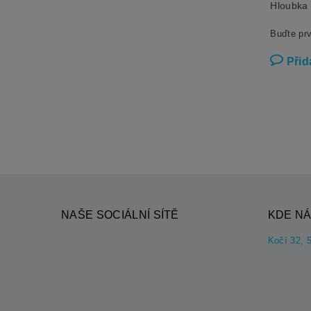
Hloubka
Buďte prv
Přid
NAŠE SOCIÁLNÍ SÍTĚ
KDE NÁ
Kočí 32, 