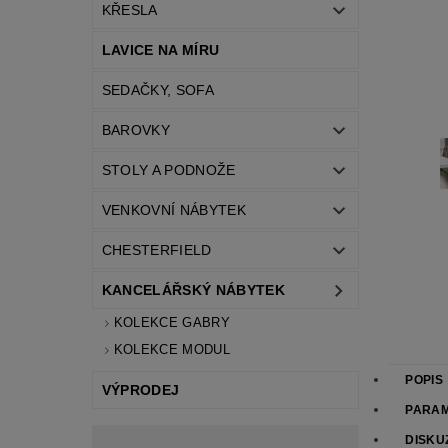
KŘESLA
LAVICE NA MÍRU
SEDAČKY, SOFA
BAROVKY
STOLY A PODNOŽE
VENKOVNÍ NÁBYTEK
CHESTERFIELD
KANCELÁŘSKÝ NÁBYTEK
KOLEKCE GABRY
KOLEKCE MODUL
POPIS
VÝPRODEJ
PARA
DISKU