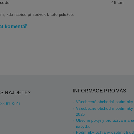
 sedu
48 cm
ní, kdo napíše příspěvek k této položce.
at komentář
INFORMACE PRO VÁS
S NAJDETE?
Všeobecné obchodní podmínky
538 61 Kočí
Všeobecné obchodní podmínky 
2025
Obecné pokyny pro užívání a ú
nábytku
Podmínky ochrany osobních úd