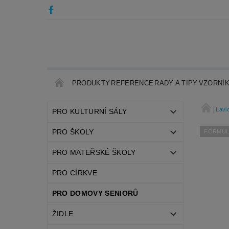
PRODUKTY
REFERENCE
RADY A TIPY
VZORNÍ
Lavi
PRO KULTURNÍ SÁLY
PRO ŠKOLY
FORMULÁ
PRO MATEŘSKÉ ŠKOLY
PRO CÍRKVE
PRO DOMOVY SENIORŮ
ŽIDLE