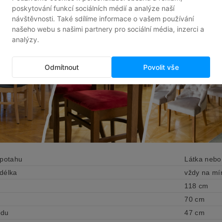
ERENCE ZÁKAZNÍKŮ
 potahu
Látka nebo
délka
vždy na mí
118 cm
70 cm
edu
47 cm