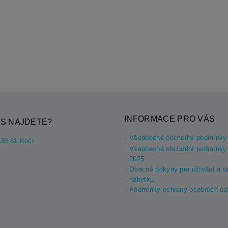
INFORMACE PRO VÁS
S NAJDETE?
Všeobecné obchodní podmínky
538 61 Kočí
Všeobecné obchodní podmínky 
2025
Obecné pokyny pro užívání a ú
nábytku
Podmínky ochrany osobních úd