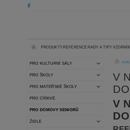
PRODUKTY
REFERENCE
RADY A TIPY
VZORNÍ
Refe
PRO KULTURNÍ SÁLY
V 
PRO ŠKOLY
DO
PRO MATEŘSKÉ ŠKOLY
PRO CÍRKVE
V 
PRO DOMOVY SENIORŮ
DO
ŽIDLE
REF