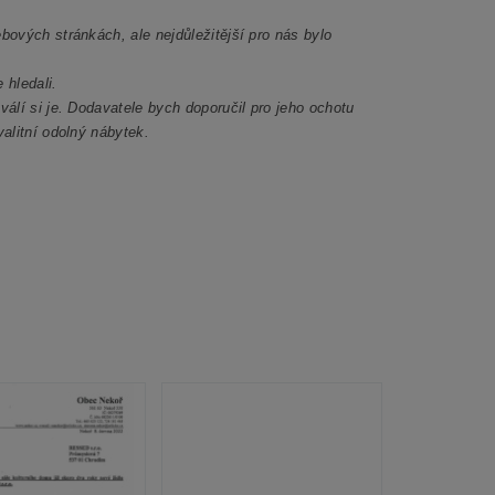
bových stránkách, ale nejdůležitější pro nás bylo
 hledali.
válí si je. Dodavatele bych doporučil pro jeho ochotu
valitní odolný nábytek.