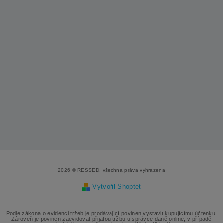
2026 © RESSED, všechna práva vyhrazena
Vytvořil Shoptet
Podle zákona o evidenci tržeb je prodávající povinen vystavit kupujícímu účtenku.
Zároveň je povinen zaevidovat přijatou tržbu u správce daně online; v případě