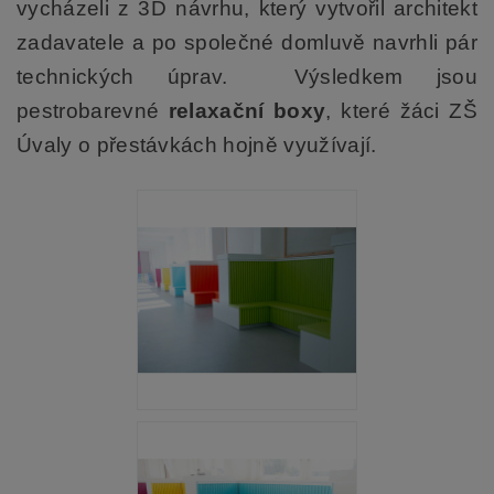
vycházeli z 3D návrhu, který vytvořil architekt
zadavatele a po společné domluvě navrhli pár
technických úprav. Výsledkem jsou
pestrobarevné
relaxační boxy
, které žáci ZŠ
Úvaly o přestávkách hojně využívají.