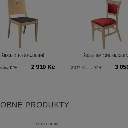
ŽIDLE Z-1026 HUDEBNÍ
ŽIDLE SM-104L HUDEBN
2 910 Kč
3 05
Kč bez DPH
2 527 Kč bez DPH
OBNÉ PRODUKTY
Kód:
ST-106E-80