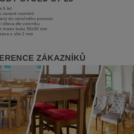
 5 let
 variant rozměrů
řený do náročného provozu
í dřeva dle vzorníku
z masiv buku 50x50 mm
rana o síle 2 mm
ERENCE ZÁKAZNÍKŮ