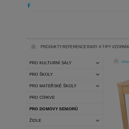
PRODUKTY
REFERENCE
RADY A TIPY
VZORNÍ
Stol
PRO KULTURNÍ SÁLY
PRO ŠKOLY
PRO MATEŘSKÉ ŠKOLY
PRO CÍRKVE
PRO DOMOVY SENIORŮ
ŽIDLE