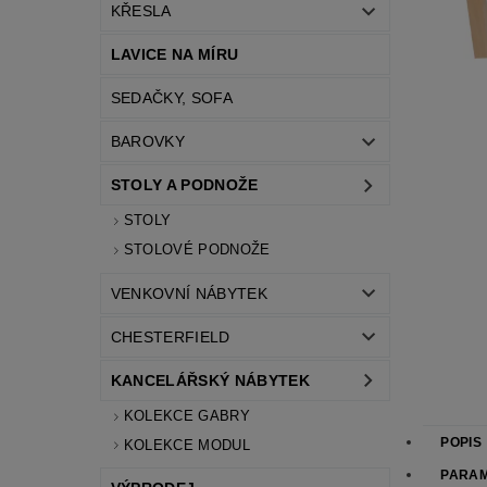
KŘESLA
LAVICE NA MÍRU
SEDAČKY, SOFA
BAROVKY
STOLY A PODNOŽE
STOLY
STOLOVÉ PODNOŽE
VENKOVNÍ NÁBYTEK
CHESTERFIELD
KANCELÁŘSKÝ NÁBYTEK
KOLEKCE GABRY
POPIS
KOLEKCE MODUL
PARA