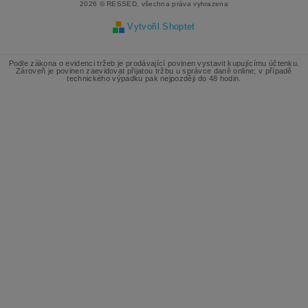
2026 © RESSED, všechna práva vyhrazena
Vytvořil Shoptet
Podle zákona o evidenci tržeb je prodávající povinen vystavit kupujícímu účtenku.
Zároveň je povinen zaevidovat přijatou tržbu u správce daně online; v případě
technického výpadku pak nejpozději do 48 hodin.