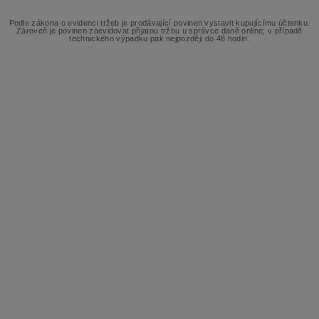
Podle zákona o evidenci tržeb je prodávající povinen vystavit kupujícímu účtenku.
Zároveň je povinen zaevidovat přijatou tržbu u správce daně online; v případě
technického výpadku pak nejpozději do 48 hodin.