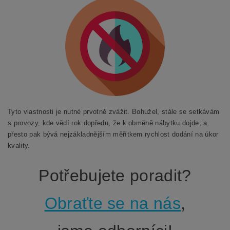
Tyto vlastnosti je nutné prvotně zvážit. Bohužel, stále se setkávám
s provozy, kde vědí rok dopředu, že k obměně nábytku dojde, a
přesto pak bývá nejzákladnějším měřítkem rychlost dodání na úkor
kvality.
Potřebujete poradit?
Obraťte se na nás
,