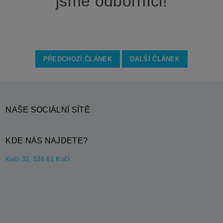
jsme odborníci!
PŘEDCHOZÍ ČLÁNEK
DALŠÍ ČLÁNEK
NAŠE SOCIÁLNÍ SÍTĚ
KDE NÁS NAJDETE?
Kočí 32, 538 61 Kočí