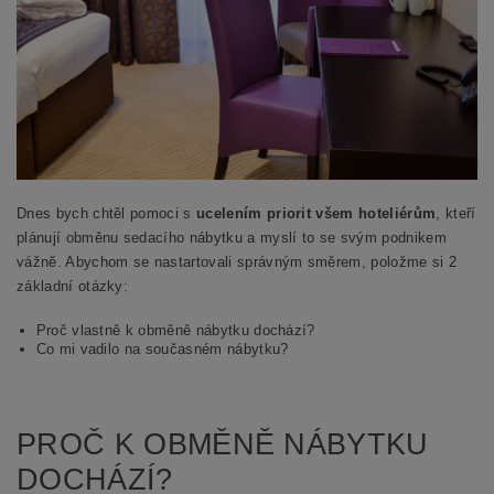
Dnes bych chtěl pomoci s
ucelením priorit všem hoteliérům
, kteří
plánují obměnu sedacího nábytku a myslí to se svým podnikem
vážně. Abychom se nastartovali správným směrem, položme si 2
základní otázky:
Proč vlastně k obměně nábytku dochází?
Co mi vadilo na současném nábytku?
PROČ K OBMĚNĚ NÁBYTKU
DOCHÁZÍ?