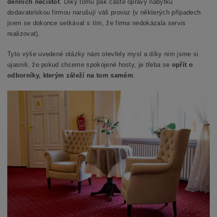
denních nečistot
. Díky tomu pak časté opravy nábytku
dodavatelskou firmou narušují váš provoz (v některých případech
jsem se dokonce setkával s tím, že firma nedokázala servis
realizovat).
Tyto výše uvedené otázky nám otevřely mysl a díky nim jsme si
ujasnili, že pokud chceme spokojené hosty, je třeba se
opřít o
odborníky, kterým záleží na tom samém
.