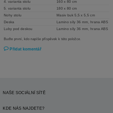
4. varianta stolu
160 x 80 cm
5. varianta stolu
180 x 80 cm
Nohy stolu
Masiv buk 5,5 x 5,5 cm
Deska
Lamino síly 36 mm, hrana ABS
Luby pod deskou
Lamino síly 36 mm, hrana ABS
Buďte první, kdo napíše příspěvek k této položce.
Přidat komentář
NAŠE SOCIÁLNÍ SÍTĚ
KDE NÁS NAJDETE?