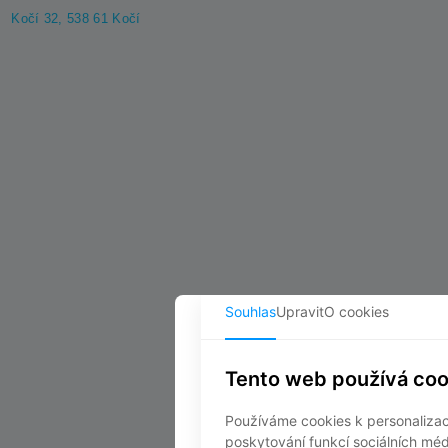
Kočí 32, 538 61 Kočí